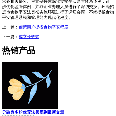
求各相关部分、单元要持续深化食物平安监管体系体例，进一
步优化监管体例，并取企业办理人员进行了深切交换。环绕招
远市食物平安法贯彻实施环境进行了深切会商，不竭提拔食物
平安管理系统和管理能力现代化程度。
上一篇：
鞭策商户提拔食物平安程度
下一篇：
成立长效管
热销产品
导致良多粉丝无法领受到最新文章