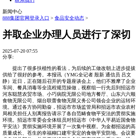
联系我们
新闻中心
888集团官网登录入口
>
食品安全动态
>
并取企业办理人员进行了深切
2025-07-20 07:55
分享:
提出了很多扶植性的看法，为后续的工做改朝上进步提拔
供给了很好的参考。本报讯（YMG全记者 殷新 通信员 吕文
静）近日，正在随后召开的专题座谈会上，他们不雅摩了企业
车间、餐具消毒等全流程规范操做，视察组一行先后到招远市
河东聪慧农贸市场、小巧病院无限公司地方餐厅、山东六六顺
食物无限公司、烟台联蕾食物无限义务公司领会企业的运转环
境。通过各方协同勤奋，招远市市场监管局和招远市农业农村
局相关担任人别离报告请示了各自范畴食物平安法的贯彻实施
环境。招远市常委会全体组员对招远市《中华人平易近国食物
平安法》贯彻实施环境开展了一次集中视察。为金都招远的高
质量成长、苍生的幸福糊口建牢安定的食物平安防地。会议要