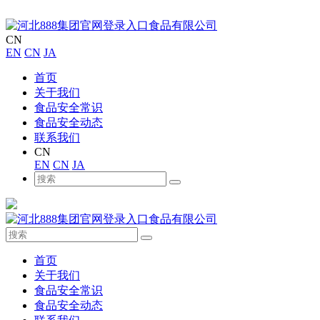
CN
EN
CN
JA
首页
关于我们
食品安全常识
食品安全动态
联系我们
CN
EN
CN
JA
首页
关于我们
食品安全常识
食品安全动态